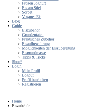
Frozen Joghurt
Eis am Stiel
Sorbet
Veganes Eis
Blog
Guide
Eiszubehör
Grundzutaten
Praktisches Zubehör
Eisaufbewahrung
Möglichkeiten der Eiszubereitung
Eisgrundmasse
Tipps & Tricks
Shop*
Login
Mein Profil
Logout
Profil bearbeiten
Registrieren
Home
Eiszubehör