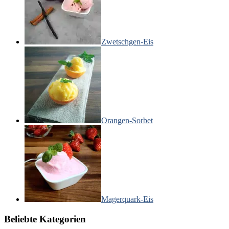
Zwetschgen-Eis
Orangen-Sorbet
Magerquark-Eis
Beliebte Kategorien