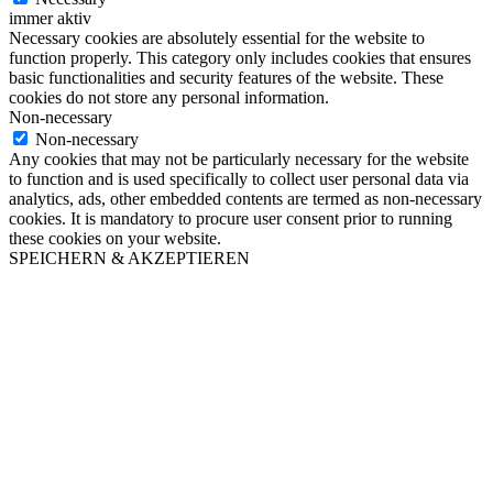
immer aktiv
Necessary cookies are absolutely essential for the website to
function properly. This category only includes cookies that ensures
basic functionalities and security features of the website. These
cookies do not store any personal information.
Non-necessary
Non-necessary
Any cookies that may not be particularly necessary for the website
to function and is used specifically to collect user personal data via
analytics, ads, other embedded contents are termed as non-necessary
cookies. It is mandatory to procure user consent prior to running
these cookies on your website.
SPEICHERN & AKZEPTIEREN
Clos
this
modu
Kostenloses Eis Rezeptheft
Lade dir das Eis-Rezeptheft herunter und
erhalte regelmäßig neue Rezepte und
Angebote.