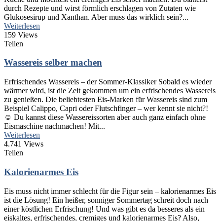
durch Rezepte und wirst förmlich erschlagen von Zutaten wie
Glukosesirup und Xanthan. Aber muss das wirklich sein?...
Weiterlesen
159 Views
Teilen
Wassereis selber machen
Erfrischendes Wassereis – der Sommer-Klassiker Sobald es wieder
wärmer wird, ist die Zeit gekommen um ein erfrischendes Wassereis
zu genießen. Die beliebtesten Eis-Marken für Wassereis sind zum
Beispiel Calippo, Capri oder Flutschfinger – wer kennt sie nicht?!
☺️ Du kannst diese Wassereissorten aber auch ganz einfach ohne
Eismaschine nachmachen! Mit...
Weiterlesen
4.741 Views
Teilen
Kalorienarmes Eis
Eis muss nicht immer schlecht für die Figur sein – kalorienarmes Eis
ist die Lösung! Ein heißer, sonniger Sommertag schreit doch nach
einer köstlichen Erfrischung! Und was gibt es da besseres als ein
eiskaltes, erfrischendes, cremiges und kalorienarmes Eis? Also,