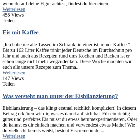
wenn du auf deine Figur achtest, findest du hier einen...
Weiterlesen
455 Views
Teilen
Eis mit Kaffee
„Ich habe nie alle Tassen im Schrank, in einer ist immer Kaffee.“
Bis zu 162 Liter Kaffee trinkt jeder Deutsche im Durchschnitt pro
Jahr und auch aus Rezepten rund ums Kochen und Backen ist er
schon lange nicht mehr wegzudenken. Diese Woche möchten wir
euch alle unsere Rezepte zum Thema...
Weiterlesen
147 Views
Teilen
Was versteht man unter der Eisbilanzierung?
Eisbilanzierung – das klingt erstmal reichlich kompliziert! In diesem
Beitrag erklären wir dir, was es damit auf sich hat. Für ein richtig
gutes und perfektes Eis musst du etwas herumexperimentieren. Oder
du kannst es dir einfach machen und verwendest etwas Mathe! Wie
du vielleicht bereits weißt, besteht Eiscreme in der...
Weiterlesen