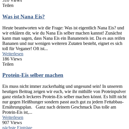
310 Views
Teilen
Was ist Nana Eis?
Heute beantworten wir die Frage: Was ist eigentlich Nana Eis? und
wir erklären dir, wie du Nana Eis selber machen kannst! Zunächst
kann man sagen, dass Nana Eis ein Bananeneis ist. Da es aus reifen
Bananen und nur wenigen weiteren Zutaten besteht, eignet es sich
toll für Veganer! Oft ist...
Weiterlesen
186 Views
Teilen
Protein-Eis selber machen
Eis muss nicht immer zuckerhaltig und ungesund sein! In unserem
heutigen Beitrag zeigen wir euch, wie ihr mithilfe von Proteinpulver
ganz einfach leckeres Protein-Eis selber machen könnt. Es hilft nicht
nur gegen Heißhunger sondern passt auch gut zu jedem Fettabbau-
Ernährungsplan. Ganz nach deinem Geschmack Das tolle am
Protein-Eis ist,...
Weiterlesen
907 Views
nächste Einträge