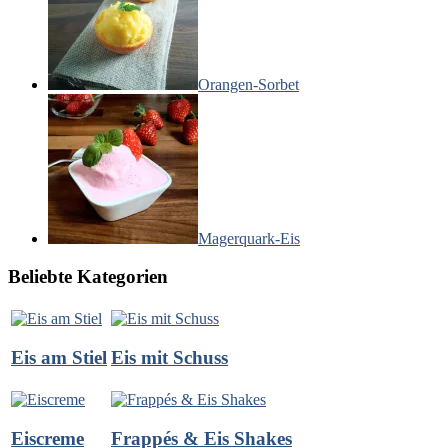
Orangen-Sorbet
Magerquark-Eis
Beliebte Kategorien
Eis am Stiel
Eis mit Schuss
Eiscreme
Frappés & Eis Shakes