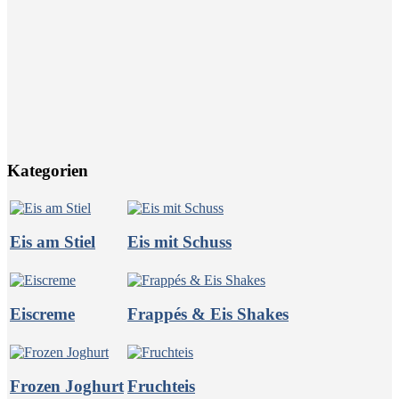
Angebote.
E-Mail
E-Mail Adresse
JA, SCHICK ES MIR
Kategorien
Eis am Stiel
Eis mit Schuss
Eiscreme
Frappés & Eis Shakes
Frozen Joghurt
Fruchteis