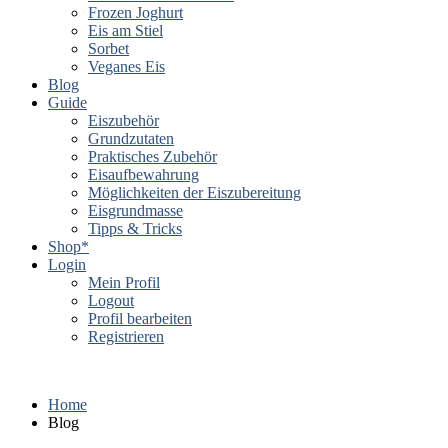
Frozen Joghurt
Eis am Stiel
Sorbet
Veganes Eis
Blog
Guide
Eiszubehör
Grundzutaten
Praktisches Zubehör
Eisaufbewahrung
Möglichkeiten der Eiszubereitung
Eisgrundmasse
Tipps & Tricks
Shop*
Login
Mein Profil
Logout
Profil bearbeiten
Registrieren
Home
Blog