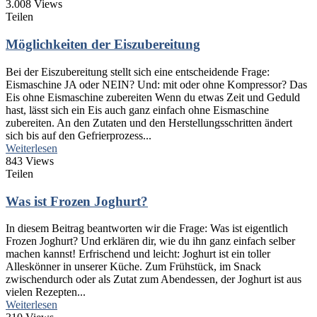
3.008 Views
Teilen
Möglichkeiten der Eiszubereitung
Bei der Eiszubereitung stellt sich eine entscheidende Frage:
Eismaschine JA oder NEIN? Und: mit oder ohne Kompressor? Das
Eis ohne Eismaschine zubereiten Wenn du etwas Zeit und Geduld
hast, lässt sich ein Eis auch ganz einfach ohne Eismaschine
zubereiten. An den Zutaten und den Herstellungsschritten ändert
sich bis auf den Gefrierprozess...
Weiterlesen
843 Views
Teilen
Was ist Frozen Joghurt?
In diesem Beitrag beantworten wir die Frage: Was ist eigentlich
Frozen Joghurt? Und erklären dir, wie du ihn ganz einfach selber
machen kannst! Erfrischend und leicht: Joghurt ist ein toller
Alleskönner in unserer Küche. Zum Frühstück, im Snack
zwischendurch oder als Zutat zum Abendessen, der Joghurt ist aus
vielen Rezepten...
Weiterlesen