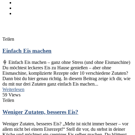
Teilen
Einfach Eis machen
🍦 Einfach Eis machen – ganz ohne Stress (und ohne Eismaschine)
Du möchtest leckeres Eis zu Hause genießen – aber ohne
Eismaschine, komplizierte Rezepte oder 10 verschiedene Zutaten?
Dann bist du hier genau richtig. In diesem Beitrag zeige ich dir, wie
du mit nur drei Zutaten ganz einfach Eis machen...
Weiterlesen
59 Views
Teilen
Weniger Zutaten, besseres Eis?
Weniger Zutaten, besseres Eis? „Mehr ist nicht immer besser – vor
allem nicht bei einem Eisrezept!“ Stell dir vor, du stehst in deiner
Küche und möchtest ein cremiges Eis selber machen. Du blätterst