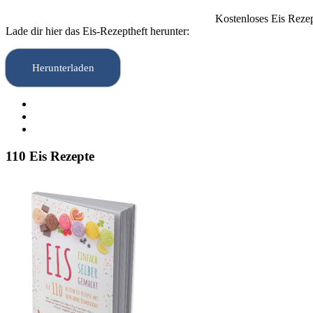
Kostenloses Eis Rezep
Lade dir hier das Eis-Rezeptheft herunter:
Herunterladen
110 Eis Rezepte