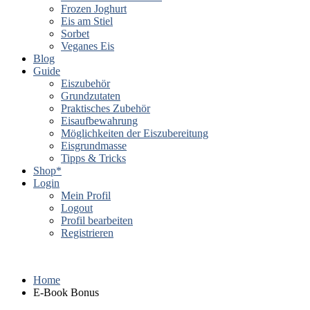
Frozen Joghurt
Eis am Stiel
Sorbet
Veganes Eis
Blog
Guide
Eiszubehör
Grundzutaten
Praktisches Zubehör
Eisaufbewahrung
Möglichkeiten der Eiszubereitung
Eisgrundmasse
Tipps & Tricks
Shop*
Login
Mein Profil
Logout
Profil bearbeiten
Registrieren
Home
E-Book Bonus