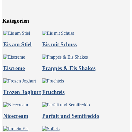
JA, SCHICK ES MIR
Kategorien
Eis am Stiel
Eis mit Schuss
Eiscreme
Frappés & Eis Shakes
Frozen Joghurt
Fruchteis
Nicecream
Parfait und Semifreddo