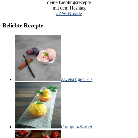
deine Lieblingsrezepte
mit dem Hashtag
#ZWINmade
Beliebte Rezepte
Zwetschgen-Eis
Orangen-Sorbet