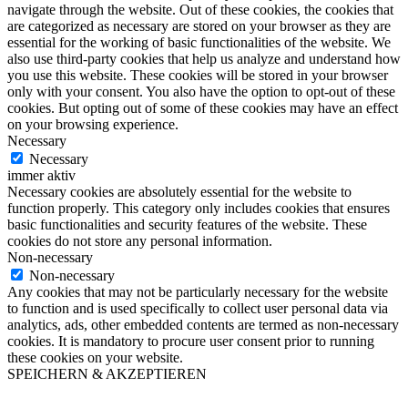
navigate through the website. Out of these cookies, the cookies that
are categorized as necessary are stored on your browser as they are
essential for the working of basic functionalities of the website. We
also use third-party cookies that help us analyze and understand how
you use this website. These cookies will be stored in your browser
only with your consent. You also have the option to opt-out of these
cookies. But opting out of some of these cookies may have an effect
on your browsing experience.
Necessary
Necessary
immer aktiv
Necessary cookies are absolutely essential for the website to
function properly. This category only includes cookies that ensures
basic functionalities and security features of the website. These
cookies do not store any personal information.
Non-necessary
Non-necessary
Any cookies that may not be particularly necessary for the website
to function and is used specifically to collect user personal data via
analytics, ads, other embedded contents are termed as non-necessary
cookies. It is mandatory to procure user consent prior to running
these cookies on your website.
SPEICHERN & AKZEPTIEREN