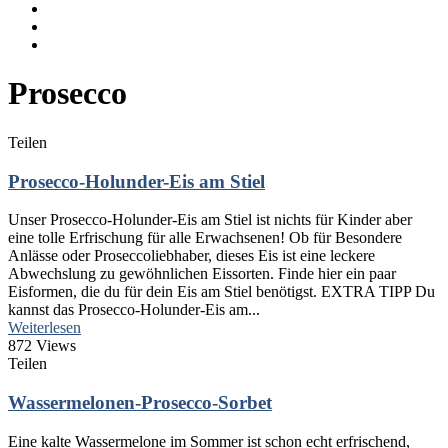
Prosecco
Teilen
Prosecco-Holunder-Eis am Stiel
Unser Prosecco-Holunder-Eis am Stiel ist nichts für Kinder aber
eine tolle Erfrischung für alle Erwachsenen! Ob für Besondere
Anlässe oder Proseccoliebhaber, dieses Eis ist eine leckere
Abwechslung zu gewöhnlichen Eissorten. Finde hier ein paar
Eisformen, die du für dein Eis am Stiel benötigst. EXTRA TIPP Du
kannst das Prosecco-Holunder-Eis am...
Weiterlesen
872 Views
Teilen
Wassermelonen-Prosecco-Sorbet
Eine kalte Wassermelone im Sommer ist schon echt erfrischend,