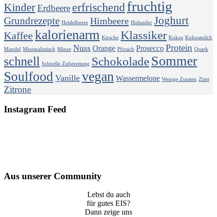
fruchtig
erfrischend
Kinder
Erdbeere
Joghurt
Grundrezepte
Himbeere
Heidelbeere
Holunder
kalorienarm
Klassiker
Kaffee
Kirsche
Kokos
Kokosmilch
Protein
Nuss
Orange
Prosecco
Mandel
Minimalistisch
Minze
Pfirsich
Quark
Sommer
schnell
Schokolade
Schnelle Zubereitung
vegan
Soulfood
Vanille
Wassermelone
Wenige Zutaten
Zimt
Zitrone
Instagram Feed
Aus unserer Community
Lebst du auch
für gutes EIS?
Dann zeige uns