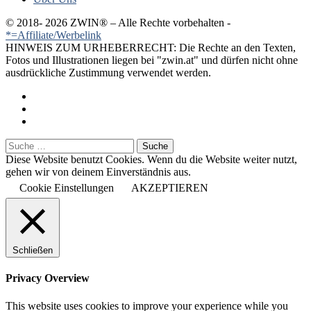
© 2018-
2026 ZWIN®️ – Alle Rechte vorbehalten -
*=Affiliate/Werbelink
HINWEIS ZUM URHEBERRECHT: Die Rechte an den Texten,
Fotos und Illustrationen liegen bei "zwin.at" und dürfen nicht ohne
ausdrückliche Zustimmung verwendet werden.
Diese Website benutzt Cookies. Wenn du die Website weiter nutzt,
gehen wir von deinem Einverständnis aus.
Cookie Einstellungen
AKZEPTIEREN
Schließen
Privacy Overview
This website uses cookies to improve your experience while you