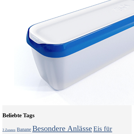
Beliebte Tags
Besondere Anlässe
Eis für
Banane
3 Zutaten