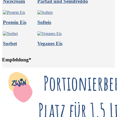
Nicecream
Parfait und Semifreddo
Protein Eis
Softeis
Sorbet
Veganes Eis
Empfehlung*