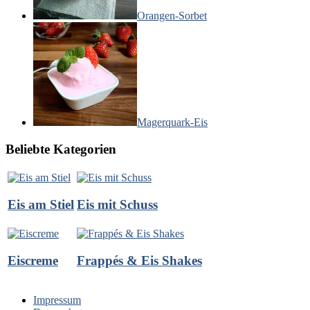
Orangen-Sorbet
Magerquark-Eis
Beliebte Kategorien
Eis am Stiel
Eis mit Schuss
Eiscreme
Frappés & Eis Shakes
Impressum