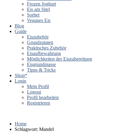
Frozen Joghurt
Eis am Stiel
Sorbet
Veganes Eis
Blog
Guide
Eiszubehör
Grundzutaten
Praktisches Zubehör
Eisaufbewahrung
Möglichkeiten der Eiszubereitung
Eisgrundmasse
Tipps & Tricks
Shop*
Login
Mein Profil
Logout
Profil bearbeiten
Registrieren
Home
Schlagwort:
Mandel