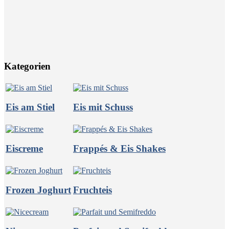
E-Mail
E-Mail Adresse
JA, SCHICK ES MIR
Kategorien
Eis am Stiel
Eis mit Schuss
Eiscreme
Frappés & Eis Shakes
Frozen Joghurt
Fruchteis