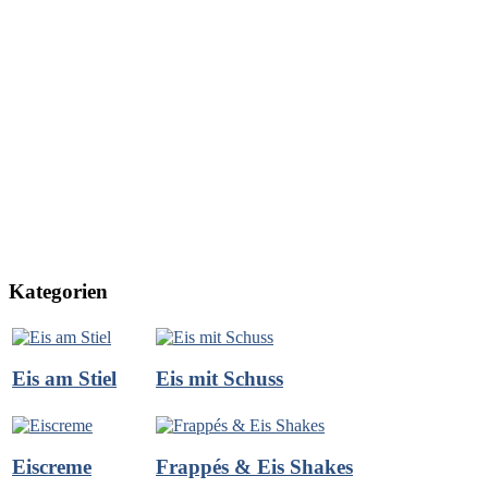
Lade dir die Eis-Re
E-Mail
E-Mail Adresse
Kategorien
Eis am Stiel
Eis mit Schuss
Eiscreme
Frappés & Eis Shakes