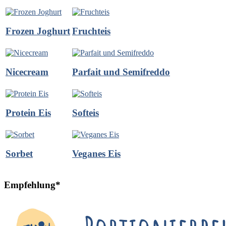
Frozen Joghurt
Fruchteis
Nicecream
Parfait und Semifreddo
Protein Eis
Softeis
Sorbet
Veganes Eis
Empfehlung*