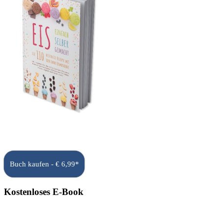
Buch kaufen - € 6,99*
Kostenloses E-Book