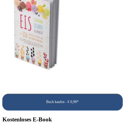
Buch kaufen - € 6,99*
Kostenloses E-Book