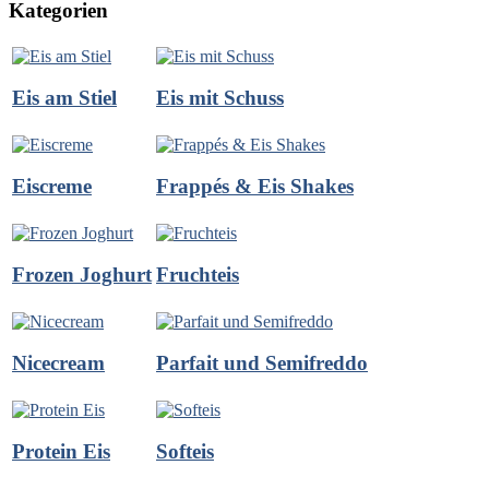
Kategorien
Eis am Stiel
Eis mit Schuss
Eiscreme
Frappés & Eis Shakes
Frozen Joghurt
Fruchteis
Nicecream
Parfait und Semifreddo
Protein Eis
Softeis