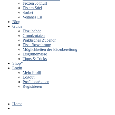
Frozen Joghurt
Eis am Stiel
Sorbet
Veganes Eis
Blog
Guide
Eiszubehör
Grundzutaten
Praktisches Zubehör
Eisaufbewahrung
Möglichkeiten der Eiszubereitung
Eisgrundmasse
Tipps & Tricks
Shop*
Login
Mein Profil
Logout
Profil bearbeiten
Registrieren
Home