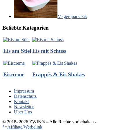
Magerquark-Eis
Beliebte Kategorien
Eis am Stiel
Eis mit Schuss
Eiscreme
Frappés & Eis Shakes
Impressum
Datenschutz
Kontakt
Newsletter
Über Uns
© 2018-
2026 ZWIN®️ – Alle Rechte vorbehalten -
*=Affiliate/Werbelink