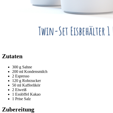
Zutaten
300 g
Sahne
200 ml
Kondensmilch
2
Espresso
120 g
Rohrzucker
50 ml
Kaffeelikör
2
Eiweiß
1 Esslöffel
Kakao
1 Prise
Salz
Zubereitung