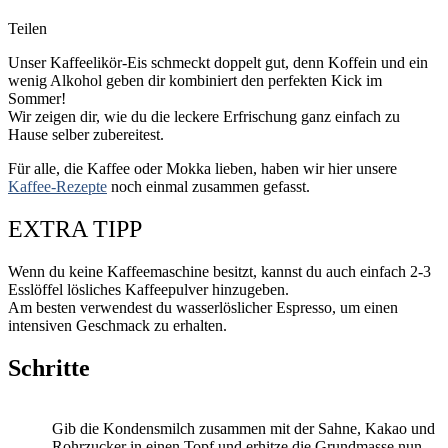
Teilen
Unser Kaffeelikör-Eis schmeckt doppelt gut, denn Koffein und ein
wenig Alkohol geben dir kombiniert den perfekten Kick im
Sommer!
Wir zeigen dir, wie du die leckere Erfrischung ganz einfach zu
Hause selber zubereitest.
Für alle, die Kaffee oder Mokka lieben, haben wir hier unsere
Kaffee-Rezepte
noch einmal zusammen gefasst.
EXTRA TIPP
Wenn du keine Kaffeemaschine besitzt, kannst du auch einfach 2-3
Esslöffel lösliches Kaffeepulver hinzugeben.
Am besten verwendest du wasserlöslicher Espresso, um einen
intensiven Geschmack zu erhalten.
Schritte
Gib die Kondensmilch zusammen mit der Sahne, Kakao und
Rohrzucker in einen Topf und erhitze die Grundmasse nun