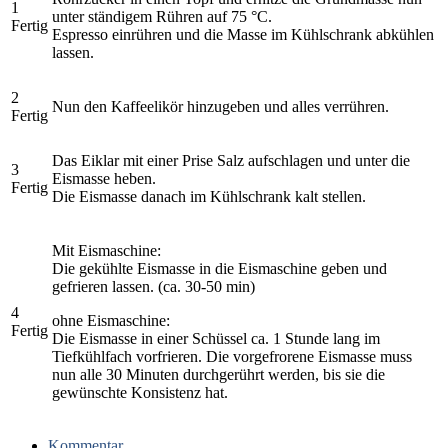
1
unter ständigem Rühren auf 75 °C.
Fertig
Espresso einrühren und die Masse im Kühlschrank abkühlen
lassen.
2
Nun den Kaffeelikör hinzugeben und alles verrühren.
Fertig
Das Eiklar mit einer Prise Salz aufschlagen und unter die
3
Eismasse heben.
Fertig
Die Eismasse danach im Kühlschrank kalt stellen.
Mit Eismaschine:
Die gekühlte Eismasse in die Eismaschine geben und
gefrieren lassen. (ca. 30-50 min)
4
ohne Eismaschine:
Fertig
Die Eismasse in einer Schüssel ca. 1 Stunde lang im
Tiefkühlfach vorfrieren. Die vorgefrorene Eismasse muss
nun alle 30 Minuten durchgerührt werden, bis sie die
gewünschte Konsistenz hat.
Kommentar