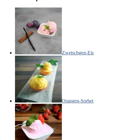
Zwetschgen-Eis
Orangen-Sorbet