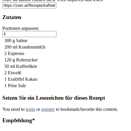
Zutaten
Portionen anpassen:
300 g
Sahne
200 ml
Kondensmilch
2
Espresso
120 g
Rohrzucker
50 ml
Kaffeelikör
2
Eiweiß
1 Esslöffel
Kakao
1 Prise
Salz
Setzen Sie ein Lesezeichen für dieses Rezept
You need to
login
or
register
to bookmark/favorite this content.
Empfehlung*