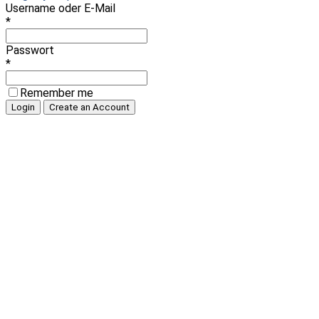
Username oder E-Mail
*
Passwort
*
Remember me