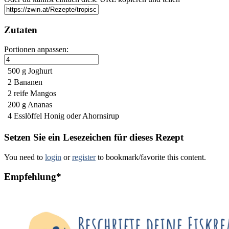
Zutaten
Portionen anpassen:
500 g
Joghurt
2
Bananen
2 reife
Mangos
200 g
Ananas
4 Esslöffel
Honig oder Ahornsirup
Setzen Sie ein Lesezeichen für dieses Rezept
You need to
login
or
register
to bookmark/favorite this content.
Empfehlung*