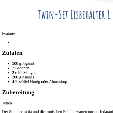
Features:
Zutaten
500 g
Joghurt
2
Bananen
2 reife
Mangos
200 g
Ananas
4 Esslöffel
Honig oder Ahornsirup
Zubereitung
Teilen
Der Sommer ist da und die tropischen Früchte warten nur noch darau