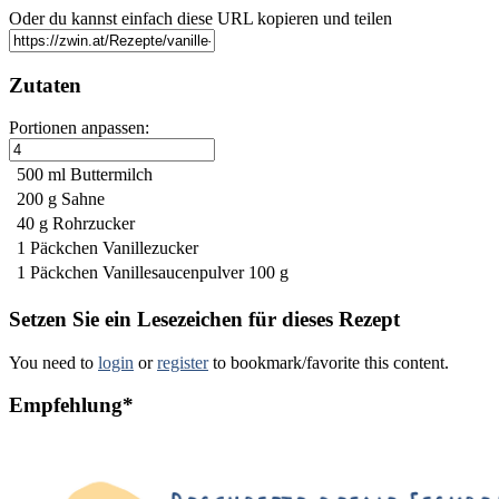
Oder du kannst einfach diese URL kopieren und teilen
Zutaten
Portionen anpassen:
500 ml
Buttermilch
200 g
Sahne
40 g
Rohrzucker
1 Päckchen
Vanillezucker
1 Päckchen
Vanillesaucenpulver
100 g
Setzen Sie ein Lesezeichen für dieses Rezept
You need to
login
or
register
to bookmark/favorite this content.
Empfehlung*