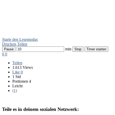
Starte den Lesemodus
Drucken
Teilen
min
Pause
Stop
Timer starten
0
0
Teilen
1.613 Views
Like
0
1 Std
Portionen 4
Leicht
(1)
Teile es in deinem sozialen Netzwerk: