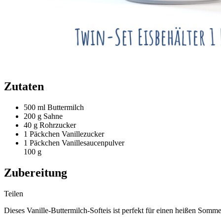
Zutaten
500 ml
Buttermilch
200 g
Sahne
40 g
Rohrzucker
1 Päckchen
Vanillezucker
1 Päckchen
Vanillesaucenpulver
100 g
Zubereitung
Teilen
Dieses Vanille-Buttermilch-Softeis ist perfekt für einen heißen Somme